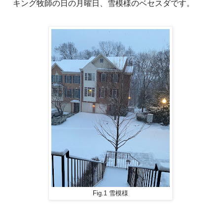
キング牧師の日の月曜日、雪模様のベセスダです。
Fig.1 雪模様