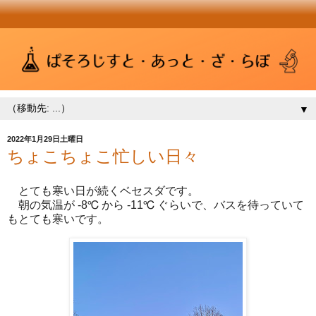
▼
2022年1月29日土曜日
ちょこちょこ忙しい日々
とても寒い日が続くベセスダです。
朝の気温が -8℃ から -11℃ ぐらいで、バスを待っていて
もとても寒いです。