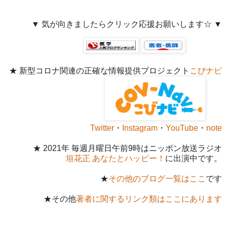
▼ 気が向きましたらクリック応援お願いします☆ ▼
★ 新型コロナ関連の正確な情報提供プロジェクト
こびナビ
Twitter
・
Instagram
・
YouTube
・
note
★ 2021年 毎週月曜日午前9時はニッポン放送ラジオ
垣花正 あなたとハッピー！
に出演中です。
★
その他のブログ一覧はここ
です
★その他
著者に関するリンク類はここにあります