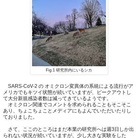
Fig.1 研究所内にいるシカ
SARS-CoV-2 の オミクロン変異体の系統による流行がア
メリカでもキツイ状態が続いていますが、ピークアウトし
て大分新規感染者数は減ってきているようです。
オミクロン関連でコメントを求められることもそこそこ
あり、ちょこちょことメディアにもよんでいただいたりし
ておりました。
さて、ここのところはまだ本業の研究所へは週3日しか出
られない状況が続いていますが、少し大きな実験をした