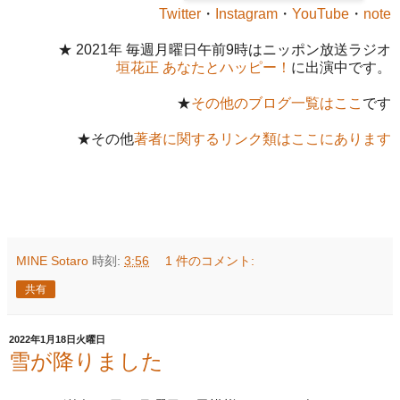
Twitter
・
Instagram
・
YouTube
・
note
★ 2021年 毎週月曜日午前9時はニッポン放送ラジオ
垣花正 あなたとハッピー！
に出演中です。
★
その他のブログ一覧はここ
です
★その他
著者に関するリンク類はここにあります
MINE Sotaro
時刻:
3:56
1 件のコメント:
共有
2022年1月18日火曜日
雪が降りました