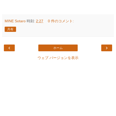
MINE Sotaro
時刻:
2:27
0 件のコメント:
共有
‹
›
ホーム
ウェブ バージョンを表示