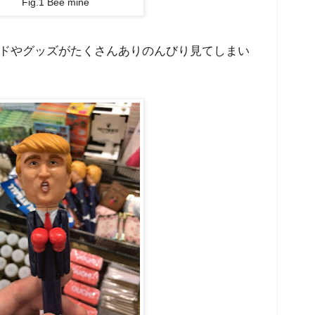
Fig.1 Bee mine
ドやグッズがたくさんありのんびり見てしまい