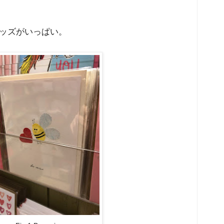
ッズがいっぱい。