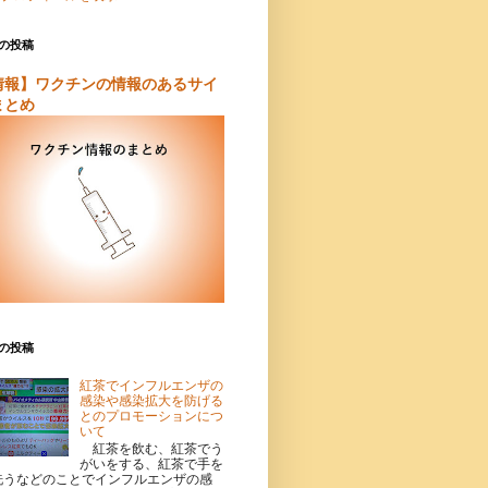
の投稿
情報】ワクチンの情報のあるサイ
まとめ
の投稿
紅茶でインフルエンザの
感染や感染拡大を防げる
とのプロモーションにつ
いて
紅茶を飲む、紅茶でう
がいをする、紅茶で手を
洗うなどのことでインフルエンザの感