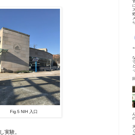
Fig.5 NIH 入口
し実験。