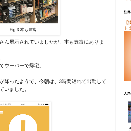
注目
【
ト
Fig.3 本も豊富
たくさん展示されていましたが、本も豊富にありま
。
てウーバーで帰宅。
が降ったようで、今朝は、3時間遅れて出勤して
ていました。
人気