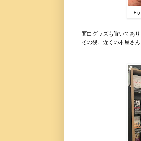
Fi
面白グッズも置いてあり
その後、近くの本屋さんである