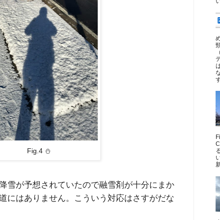
Fig.4 ⛄
新
は降雪が予想されていたので融雪剤が十分にまか
道にはありません。こういう対応はさすがだな