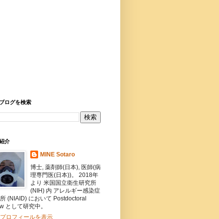
ブログを検索
紹介
MINE Sotaro
博士, 薬剤師(日本), 医師(病
理専門医(日本))。 2018年
より 米国国立衛生研究所
(NIH) 内 アレルギー感染症
 (NIAID) において Postdoctoral
llow として研究中。
プロフィールを表示