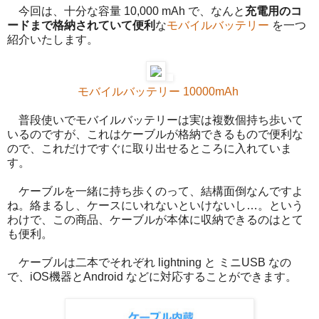
今回は、十分な容量 10,000 mAh で、なんと
充電用のコ
ードまで格納されていて便利
な
モバイルバッテリー
を一つ
紹介いたします。
モバイルバッテリー 10000mAh
普段使いでモバイルバッテリーは実は複数個持ち歩いて
いるのですが、これはケーブルが格納できるもので便利な
ので、これだけですぐに取り出せるところに入れていま
す。
ケーブルを一緒に持ち歩くのって、結構面倒なんですよ
ね。絡まるし、ケースにいれないといけないし…。という
わけで、この商品、ケーブルが本体に収納できるのはとて
も便利。
ケーブルは二本でそれぞれ lightning と ミニUSB なの
で、iOS機器とAndroid などに対応することができます。