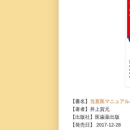
【書名】
当直医マニュアル20
【著者】井上賀元
【出版社】医歯薬出版
【発売日】 2017-12-28