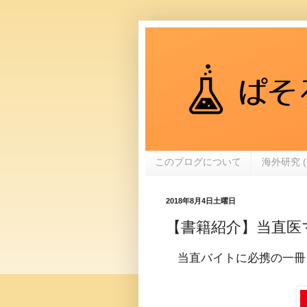
このブログについて
海外研究 (
2018年8月4日土曜日
【書籍紹介】当直医マ
当直バイトに必携の一冊