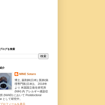
ブログを検索
紹介
MINE Sotaro
博士, 薬剤師(日本), 医師(病
理専門医(日本))。 2018年
より 米国国立衛生研究所
(NIH) 内 アレルギー感染症
 (NIAID) において Postdoctoral
llow として研究中。
プロフィールを表示