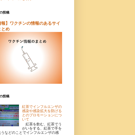
の投稿
情報】ワクチンの情報のあるサイ
まとめ
の投稿
紅茶でインフルエンザの
感染や感染拡大を防げる
とのプロモーションにつ
いて
紅茶を飲む、紅茶でう
がいをする、紅茶で手を
洗うなどのことでインフルエンザの感