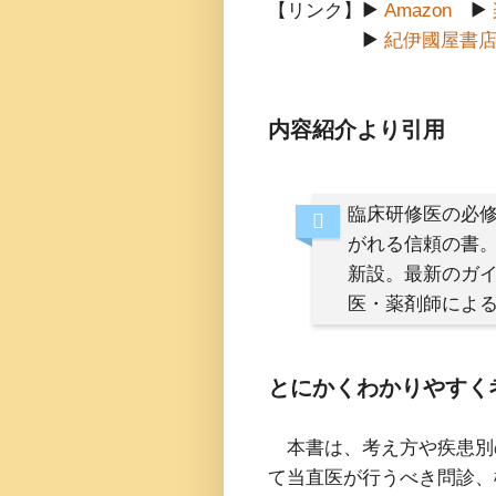
【リンク】▶
Amazon
▶
▶
紀伊國屋書
内容紹介より引用
臨床研修医の必修
がれる信頼の書
新設。最新のガイ
医・薬剤師によ
とにかくわかりやすく
本書は、考え方や疾患別
て当直医が行うべき問診、