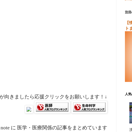
注目
【
ト
人気
が向きましたら応援クリックをお願いします！↓
note に 医学・医療関係の記事をまとめています