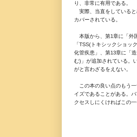
り、非常に有用である。
実際、当直をしていると
カバーされている。
本版から、第1章に「外国
「TSS(トキシックショッ
化管疾患」、第13章に「
む)」が追加されている。
がと言わざるをえない。
この本の良い点のもう一
イズであることがある。バ
クセスしにくければこの一