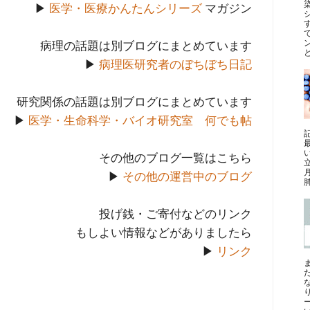
▶
医学・医療かんたんシリーズ
マガジン
病理の話題は別ブログにまとめています
と
▶
病理医研究者のぼちぼち日記
研究関係の話題は別ブログにまとめています
▶
医学・生命科学・バイオ研究室 何でも帖
最
その他のブログ一覧はこちら
▶
その他の運営中のブログ
肺
投げ銭・ご寄付などのリンク
もしよい情報などがありましたら
▶
リンク
ー