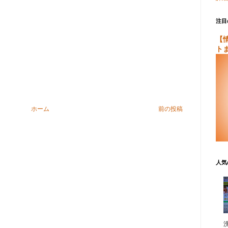
注目
【
ト
ホーム
前の投稿
人気