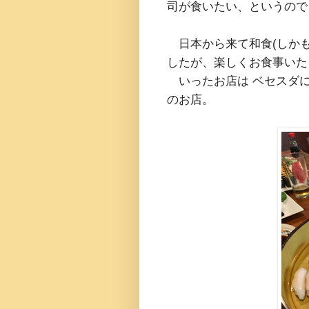
司が食いたい、というので
日本から来て和食(しかも
したが、楽しくお食事いた
いったお店は ベセスダ
のお店。