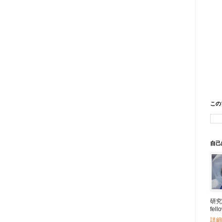
この
自己
研究所
fe
詳細