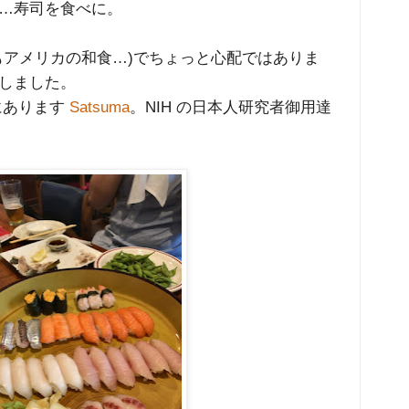
…寿司を食べに。
アメリカの和食…)でちょっと心配ではありま
しました。
にあります
Satsuma
。NIH の日本人研究者御用達