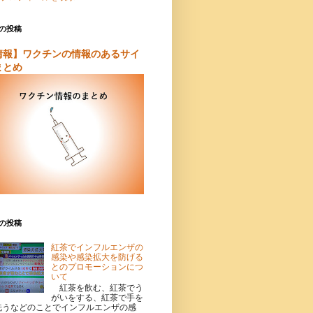
の投稿
情報】ワクチンの情報のあるサイ
まとめ
の投稿
紅茶でインフルエンザの
感染や感染拡大を防げる
とのプロモーションにつ
いて
紅茶を飲む、紅茶でう
がいをする、紅茶で手を
洗うなどのことでインフルエンザの感