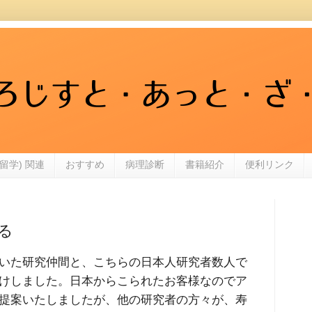
留学) 関連
おすすめ
病理診断
書籍紹介
便利リンク
る
いた研究仲間と、こちらの日本人研究者数人で
けしました。日本からこられたお客様なのでア
提案いたしましたが、他の研究者の方々が、寿