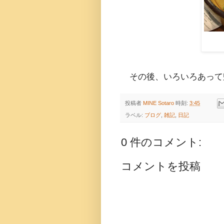
その後、いろいろあって
投稿者
MINE Sotaro
時刻:
3:45
ラベル:
ブログ
,
雑記
,
日記
0 件のコメント:
コメントを投稿