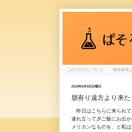
このブログについて
海外研究 (
2018年9月9日日曜日
朋有り遠方より来た
昨日はこちらに来られて
連れ立って夕ご飯にお出か
メリカンなものを、と私は