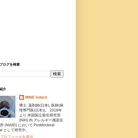
ブログを検索
紹介
MINE Sotaro
博士, 薬剤師(日本), 医師(病
理専門医(日本))。 2018年
より 米国国立衛生研究所
(NIH) 内 アレルギー感染症
 (NIAID) において Postdoctoral
llow として研究中。
プロフィールを表示