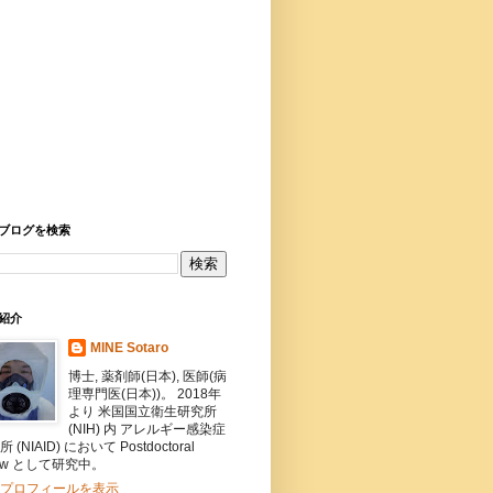
ブログを検索
紹介
MINE Sotaro
博士, 薬剤師(日本), 医師(病
理専門医(日本))。 2018年
より 米国国立衛生研究所
(NIH) 内 アレルギー感染症
 (NIAID) において Postdoctoral
llow として研究中。
プロフィールを表示