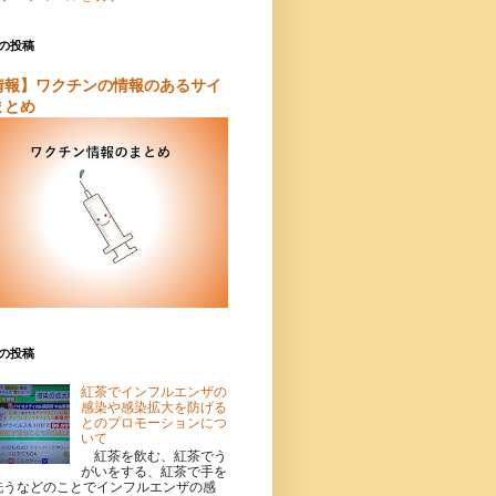
の投稿
情報】ワクチンの情報のあるサイ
まとめ
の投稿
紅茶でインフルエンザの
感染や感染拡大を防げる
とのプロモーションにつ
いて
紅茶を飲む、紅茶でう
がいをする、紅茶で手を
洗うなどのことでインフルエンザの感