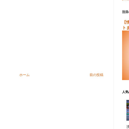
注目
【
ト
ホーム
前の投稿
人気