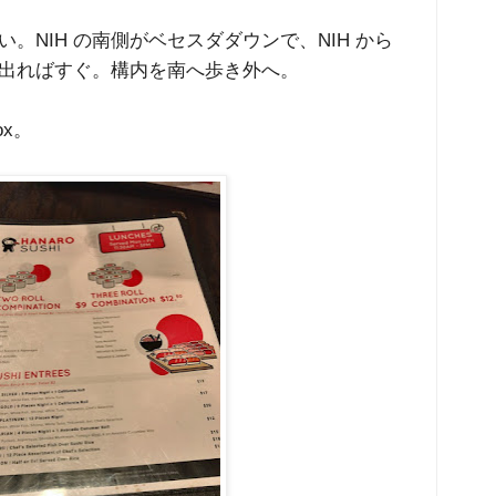
NIH の南側がベセスダダウンで、NIH から
出ればすぐ。構内を南へ歩き外へ。
ox。