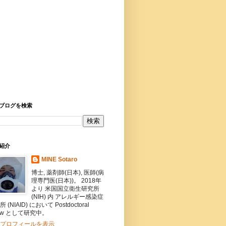
ブログを検索
紹介
MINE Sotaro
博士, 薬剤師(日本), 医師(病
理専門医(日本))。 2018年
より 米国国立衛生研究所
(NIH) 内 アレルギー感染症
 (NIAID) において Postdoctoral
llow として研究中。
プロフィールを表示