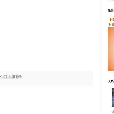
注目
【
ト
人気