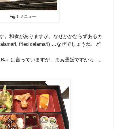
Fig.1 メニュー
す。和食がありますが、なぜかかならずあるカ
ari, fried calamari) …なぜでしょうね、ど
tBac は言っていますが、まぁ昼飯ですから…。