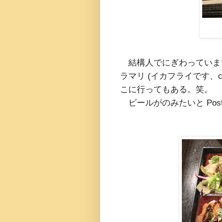
結構人でにぎわっていま
ラマリ (イカフライです、calam
こに行ってもある。笑。
ビールがのみたいと Pos