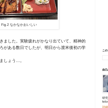
Fig.2 なかなかおいしい
きました。実験疲れがかなり出ていて、精神的
ろがある数日でしたが、明日から渡米後初の学
この
ましょう…。
自己
研究所
fe
詳細