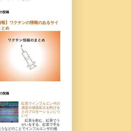
の投稿
情報】ワクチンの情報のあるサイ
まとめ
の投稿
紅茶でインフルエンザの
感染や感染拡大を防げる
とのプロモーションにつ
いて
紅茶を飲む、紅茶でう
がいをする、紅茶で手を
洗うなどのことでインフルエンザの感