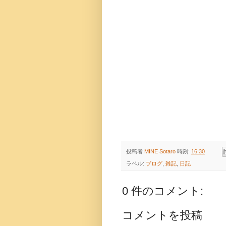
投稿者
MINE Sotaro
時刻:
16:30
ラベル:
ブログ
,
雑記
,
日記
0 件のコメント:
コメントを投稿