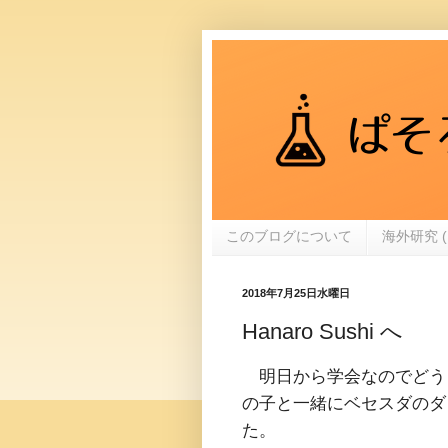
このブログについて
海外研究 (
2018年7月25日水曜日
Hanaro Sushi へ
明日から学会なのでどうも気
の子と一緒にベセスダの
た。