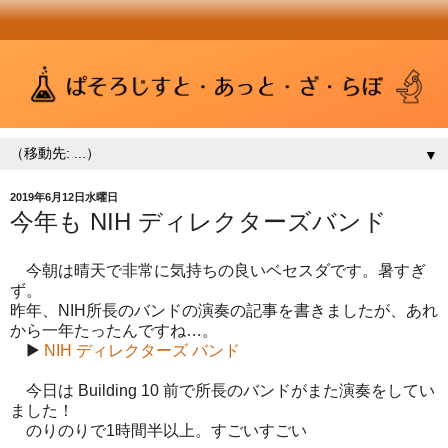
▼
2019年6月12日水曜日
今年も NIH ディレクターズバンド
今朝は晴天で非常に気持ちの良いベセスダです。暑すぎ
ず。
昨年、NIH所長のバンドの演奏の記事を書きましたが、あれ
から一年たったんですね…。
▶
NIH ディレクターズ バンド
今日は Building 10 前で所長のバンドがまた演奏をしてい
ました！
のりのりで1時間半以上。すごいすごい