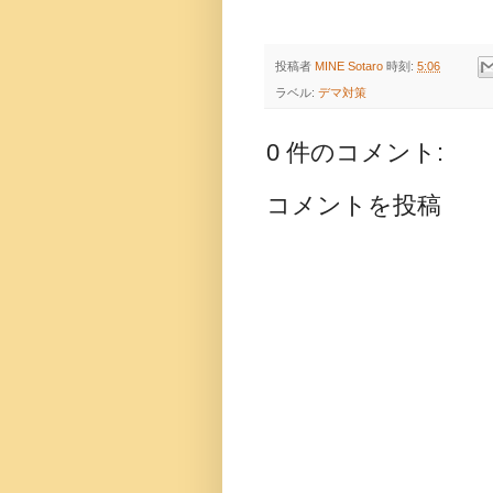
投稿者
MINE Sotaro
時刻:
5:06
ラベル:
デマ対策
0 件のコメント:
コメントを投稿