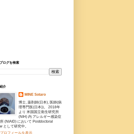
ブログを検索
紹介
MINE Sotaro
博士, 薬剤師(日本), 医師(病
理専門医(日本))。 2018年
より 米国国立衛生研究所
(NIH) 内 アレルギー感染症
 (NIAID) において Postdoctoral
llow として研究中。
プロフィールを表示