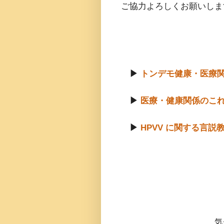
ご協力よろしくお願いしま
▶
トンデモ健康・医療
▶
医療・健康関係のこ
▶
HPVV に関する言説
気