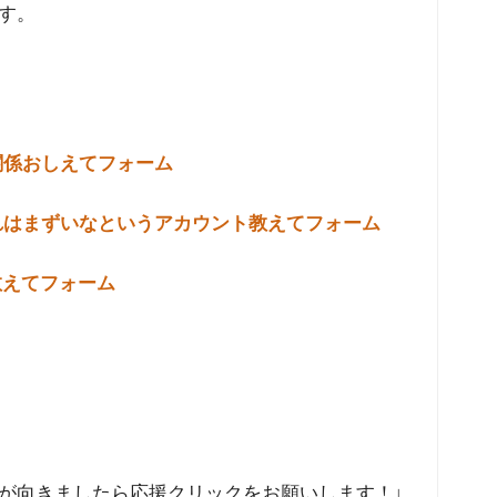
す。
関係おしえてフォーム
れはまずいなというアカウント教えてフォーム
教えてフォーム
が向きましたら応援クリックをお願いします！↓