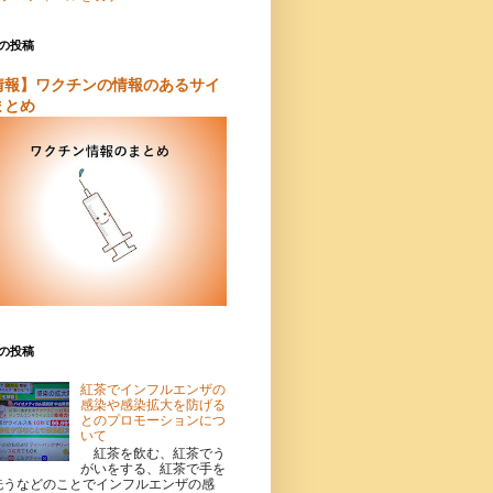
の投稿
情報】ワクチンの情報のあるサイ
まとめ
の投稿
紅茶でインフルエンザの
感染や感染拡大を防げる
とのプロモーションにつ
いて
紅茶を飲む、紅茶でう
がいをする、紅茶で手を
洗うなどのことでインフルエンザの感