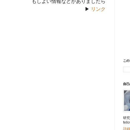
もしよい情報などがありましたら
▶
リンク
この
自己
研究所
fe
詳細