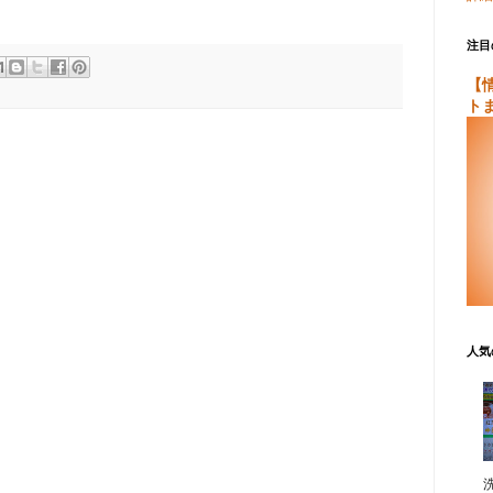
注目
【
ト
人気