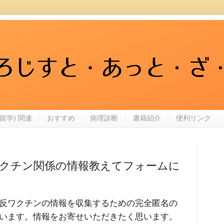
留学) 関連
おすすめ
病理診断
書籍紹介
便利リンク
クチン関係の情報教えてフォームに
反ワクチンの情報を収集するための完全匿名の
います。情報をお寄せいただきたく思います。