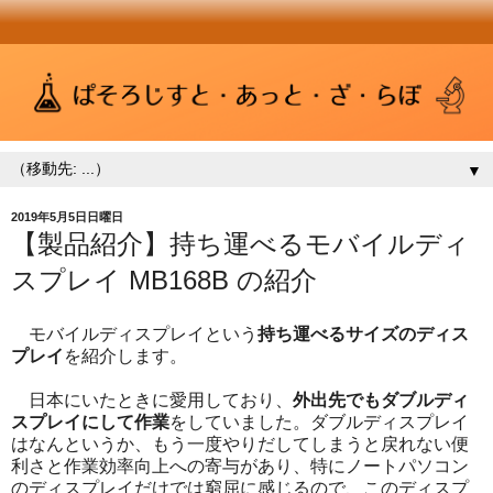
▼
2019年5月5日日曜日
【製品紹介】持ち運べるモバイルディ
スプレイ MB168B の紹介
モバイルディスプレイという
持ち運べるサイズのディス
プレイ
を紹介します。
日本にいたときに愛用しており、
外出先でもダブルディ
スプレイにして作業
をしていました。ダブルディスプレイ
はなんというか、もう一度やりだしてしまうと戻れない便
利さと作業効率向上への寄与があり、特にノートパソコン
のディスプレイだけでは窮屈に感じるので、このディスプ