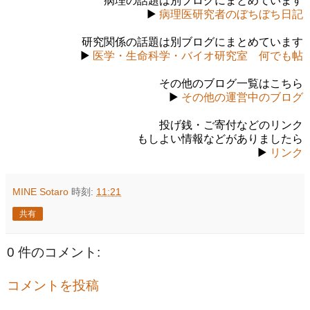
病理の話題は別ブログにまとめています
▶
病理医研究者のぼちぼち日記
研究関係の話題は別ブログにまとめています
▶
医学・生命科学・バイオ研究室 何でも帖
その他のブログ一覧はこちら
▶
その他の運営中のブログ
投げ銭・ご寄付などのリンク
もしよい情報などがありましたら
▶
リンク
MINE Sotaro
時刻:
11:21
共有
0 件のコメント:
コメントを投稿