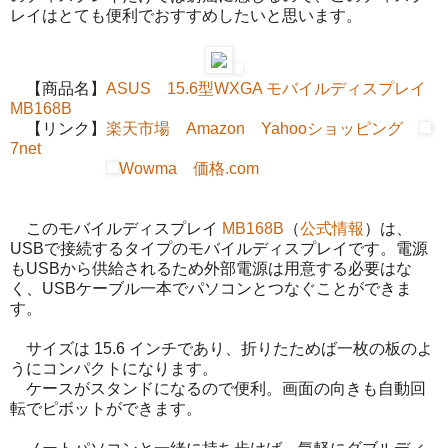
レイはとても便利でおすすめしたいと思います。
【商品名】
ASUS 15.6型WXGA モバイルディスプレイ
MB168B
【リンク】
楽天市場
Amazon
Yahooショッピング
7net
Wowma
価格.com
このモバイルディスプレイ
MB168B
（
公式情報
）は、
USBで接続するタイプのモバイルディスプレイです。電源
もUSBから供給されるため外部電源は用意する必要はな
く、USBケーブル一本でパソコンとつなぐことができま
す。
サイズは 15.6 インチであり、折りたためば一枚の板のよ
うにコンパクトになります。
ケースがスタンドになるので便利。画面の向きも自動回
転でピボットができます。