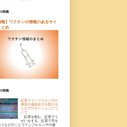
の投稿
情報】ワクチンの情報のあるサイ
まとめ
の投稿
紅茶でインフルエンザの
感染や感染拡大を防げる
とのプロモーションにつ
いて
紅茶を飲む、紅茶でう
がいをする、紅茶で手を
洗うなどのことでインフルエンザの感