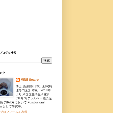
ブログを検索
紹介
MINE Sotaro
博士, 薬剤師(日本), 医師(病
理専門医(日本))。 2018年
より 米国国立衛生研究所
(NIH) 内 アレルギー感染症
 (NIAID) において Postdoctoral
llow として研究中。
プロフィールを表示