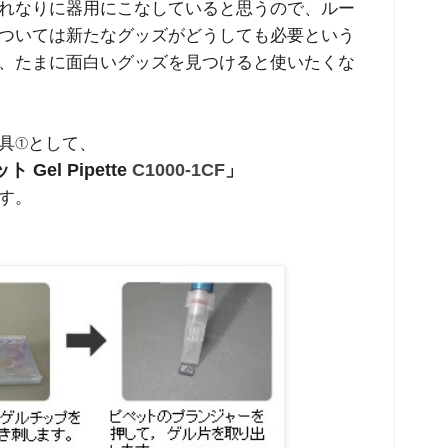
れなりに器用にこなしていると思うので、ルー
ついては新たなグッズがどうしても必要という
、たまに面白いグッズを見つけると使いたくな
具①として、
el Pipette
C1000-1CF
」
す。