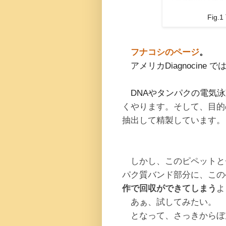
Fig
フナコシのページ
。
アメリカDiagnocine で
DNAやタンパクの電気泳
くやります。そして、目的
抽出して精製しています。
しかし、このピペットとチ
パク質バンド部分に、この
作で回収ができてしまう
よ
あぁ、試してみたい。
となって、さっきからぼ