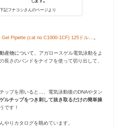
.1 下記フナコシさんのページより
は
Gel Pipette (cat no C1000-1CF) 125ドル…
。
動産物について、
アガロースゲル電気泳動をよ
の長さのバンドをナイフを使って切り出して、
ップを用いると…、電気泳動後のDNAやタン
ゲルチップをつき刺して抜き取るだけの簡単操
うです！
んやりカタログを眺めています。