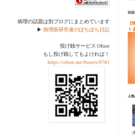
注目
病理の話題は別ブログにまとめています
【
ト
▶
病理医研究者のぼちぼち日記
投げ銭サービス Ofuse
もし投げ銭してもよければ！
https://ofuse.me/#users/9781
人気