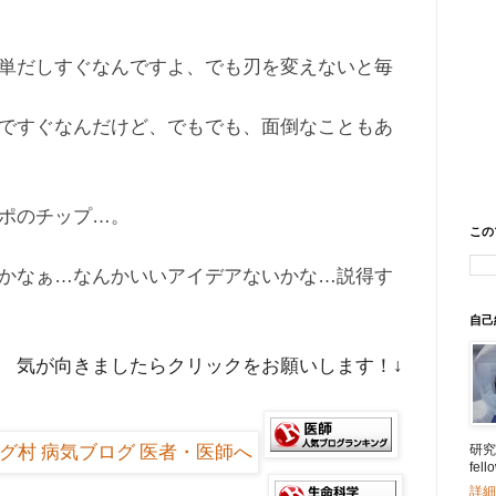
単だしすぐなんですよ、でも刃を変えないと毎
ですぐなんだけど、でもでも、面倒なこともあ
ポのチップ…。
この
かなぁ…なんかいいアイデアないかな…説得す
自己
気が向きましたらクリックをお願いします！↓
研究所
fe
詳細