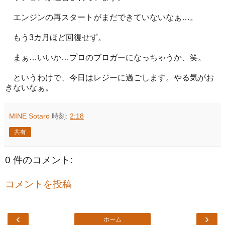
エンジンの再スタートがまだできていないなぁ…。
もう3カ月ほど回復せず。
まぁ…いいか…プロのブロガーになっちゃうか、笑。
というわけで、今日はレジーに過ごします。やる気がお
きないなぁ。
MINE Sotaro
時刻:
2:18
共有
0 件のコメント:
コメントを投稿
‹
›
ホーム