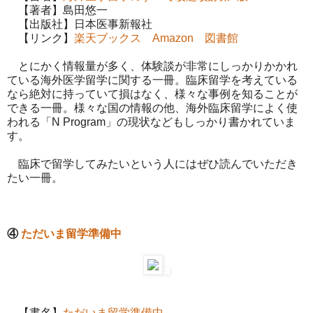
【著者】島田悠一
【出版社】日本医事新報社
【リンク】
楽天ブックス
Amazon
図書館
とにかく情報量が多く、体験談が非常にしっかりかかれ
ている海外医学留学に関する一冊。臨床留学を考えている
なら絶対に持っていて損はなく、様々な事例を知ることが
できる一冊。様々な国の情報の他、海外臨床留学によく使
われる「N Program」の現状などもしっかり書かれていま
す。
臨床で留学してみたいという人にはぜひ読んでいただき
たい一冊。
④
ただいま留学準備中
【書名】
ただいま留学準備中