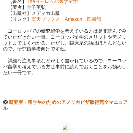
【書名】
Theヨーロッパ医学留学
【著者】金子英弘
【出版社】メディカ出版
【リンク】
楽天ブックス
Amazon
図書館
ヨーロッパでの
研究
留学を考えている方は是非読んでみ
ていただきたい一冊。ヨーロッパ留学のメリットやデメリ
ットまでよくわかる。ただし、臨床系の話はほとんどない
ので、研究留学者向けですね。
詳細な注意事項などがよく書かれているので、ヨーロッ
パ留学を考えている方は事前に読んでおくことをお勧めし
たい一冊です。
⑥
研究者・留学生のためのアメリカビザ取得完全マニュア
ル