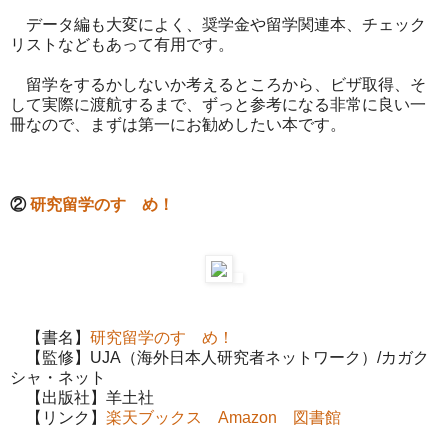
データ編も大変によく、奨学金や留学関連本、チェック
リストなどもあって有用です。
留学をするかしないか考えるところから、ビザ取得、そ
して実際に渡航するまで、ずっと参考になる非常に良い一
冊なので、まずは第一にお勧めしたい本です。
②
研究留学のすゝめ！
【書名】
研究留学のすゝめ！
【監修】UJA（海外日本人研究者ネットワーク）/カガク
シャ・ネット
【出版社】羊土社
【リンク】
楽天ブックス
Amazon
図書館