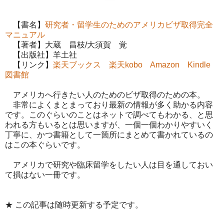
【書名】
研究者・留学生のためのアメリカビザ取得完全
マニュアル
【著者】大蔵 昌枝/大須賀 覚
【出版社】羊土社
【リンク】
楽天ブックス
楽天kobo
Amazon
Kindle
図書館
アメリカへ行きたい人のためのビザ取得のための本。
非常によくまとまっており最新の情報が多く助かる内容
です。このぐらいのことはネットで調べてもわかる、と思
われる方もいるとは思いますが、一個一個わかりやすいく
丁寧に、かつ書籍として一箇所にまとめて書かれているの
はこの本ぐらいです。
アメリカで研究や臨床留学をしたい人は目を通しておい
て損はない一冊です。
★ この記事は随時更新する予定です。