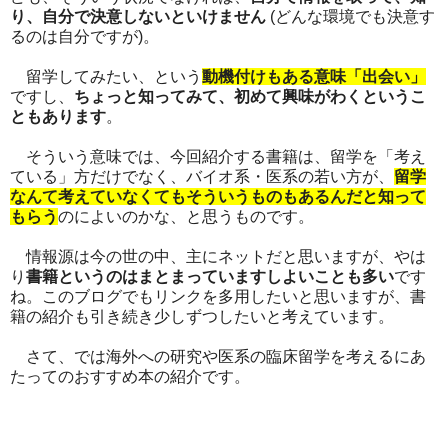
り、自分で決意しないといけません
(どんな環境でも決意す
るのは自分ですが)。
留学してみたい、という
動機付けもある意味「出会い」
ですし、
ちょっと知ってみて、初めて興味がわくというこ
ともあります
。
そういう意味では、今回紹介する書籍は、留学を「考え
ている」方だけでなく、バイオ系・医系の若い方が、
留学
なんて考えていなくてもそういうものもあるんだと知って
もらう
のによいのかな、と思うものです。
情報源は今の世の中、主にネットだと思いますが、やは
り
書籍というのはまとまっていますしよいことも多い
です
ね。このブログでもリンクを多用したいと思いますが、書
籍の紹介も引き続き少しずつしたいと考えています。
さて、では海外への研究や医系の臨床留学を考えるにあ
たってのおすすめ本の紹介です。