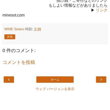
投げ銭・ご寄付などのリンク
もしよい情報などがありましたら
▶
リンク
minesot.com
MINE Sotaro
時刻:
3:38
共有
0 件のコメント:
コメントを投稿
‹
›
ホーム
ウェブ バージョンを表示