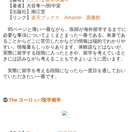
【著者】大谷隼一/田中栄
【出版社】南江堂
【リンク】
楽天ブックス
Amazon
図書館
95ページと薄い一冊ながら、医師が海外留学するまでに
必要な事項についてよくまとまった一冊である。単著であ
ることからどこに苦労したかなどの情報は端的でわかりや
すい。情報量もしっかりあります。体験談などはないが、
実際に留学する段階に入ったときや、留学を考えていると
きには読みながら考えることもできよいように思います。
実際に留学を考える段階になったら一度目を通しておい
ていただきたい一冊です。
⑤
The ヨーロッパ医学留学