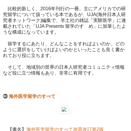
比較的新しく、2016年刊行の一冊。主にアメリカでの研
究留学について扱っている本であるが、UJA(海外日本人研
究者ネットワーク)編集で、羊土社の雑誌「実験医学」に連
載されていた「UJA Presents 留学のすゝめ」に加筆したよ
うな構成になっています。
留学するにあたり、どんなことをすればよいのか、どの
ように選択をしていけばよいのかといったことも良く書か
れており役に立ちます。
そして、地域別の世界の日本人研究者コミュニティ情報
など役に立つ情報もあり、非常に有用です。
③
海外医学留学のすべて
【書名】
海外医学留学のすべて改題改訂第2版