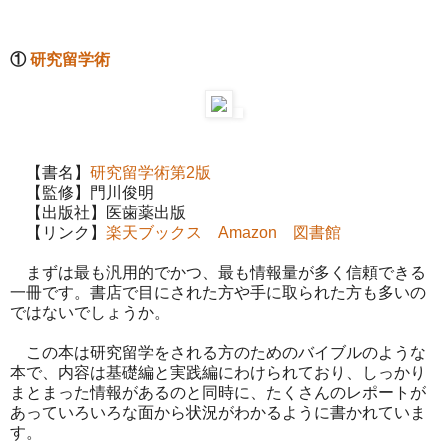
①
研究留学術
【書名】
研究留学術第2版
【監修】門川俊明
【出版社】医歯薬出版
【リンク】
楽天ブックス
Amazon
図書館
まずは最も汎用的でかつ、最も情報量が多く信頼できる
一冊です。書店で目にされた方や手に取られた方も多いの
ではないでしょうか。
この本は研究留学をされる方のためのバイブルのような
本で、内容は基礎編と実践編にわけられており、しっかり
まとまった情報があるのと同時に、たくさんのレポートが
あっていろいろな面から状況がわかるように書かれていま
す。