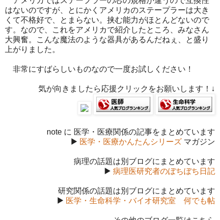
アメリカではステープラーの芯の規格が違うので互換性
はないのですが、とにかくアメリカのステープラーは大き
くて不格好で、とまらない。挟む能力がほとんどないので
す。なので、これをアメリカで紹介したところ、みなさん
大興奮。こんな魔法のような器具があるんだねぇ、と盛り
上がりました。
非常にすばらしいものなので一度お試しください！
気が向きましたら応援クリックをお願いします！↓
note に 医学・医療関係の記事をまとめています
▶
医学・医療かんたんシリーズ
マガジン
病理の話題は別ブログにまとめています
▶
病理医研究者のぼちぼち日記
研究関係の話題は別ブログにまとめています
▶
医学・生命科学・バイオ研究室 何でも帖