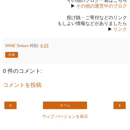
その他のブログ一覧はこちら
▶
その他の運営中のブログ
投げ銭・ご寄付などのリンク
もしよい情報などがありましたら
▶
リンク
MINE Sotaro
時刻:
4:23
共有
0 件のコメント:
コメントを投稿
‹
›
ホーム
ウェブ バージョンを表示