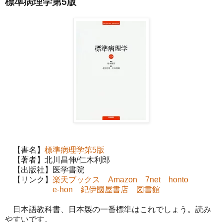
標準病理学第5版
【書名】
標準病理学第5版
【著者】北川昌伸/仁木利郎
【出版社】医学書院
【リンク】
楽天ブックス
Amazon
7net
honto
e-hon
紀伊國屋書店
図書館
日本語教科書、日本製の一番標準はこれでしょう。読み
やすいです。