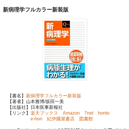
新病理学フルカラー新装版
【書名】
新病理学フルカラー新装版
【著者】山本雅博/坂田一美
【出版社】日本医事新報社
【リンク】
楽天ブックス
Amazon
7net
honto
e-hon
紀伊國屋書店
図書館