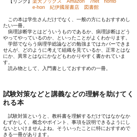
【リンク】
楽天ブックス
Amazon
7net
honto
e-hon
紀伊國屋書店
図書館
この本は学生さんだけでなく、一般の方にもおすすめし
たい一冊。
病理診断学とはどういうものであるか、病理診断はどう
やってやっているのか、といったことがよくわかります。
学部でならう病理学総論などの勉強まではカバーできま
せんが、どのように考えて組織を見ているか、正常とはな
にか、異常とはなにかなどもわかりやすく書かれていま
す。
読み物として、入門書としておすすめの一冊。
試験対策などと講義などの理解を助けてく
れる本
試験対策というと、教科書を理解するだけではなかなか
むずかしく、概念やポイント、事項を説明できるようにし
ないといけませんよね。そういったことに特におすすめで
きる一冊があります。