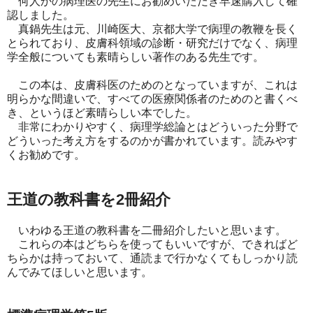
何人かの病理医の先生にお勧めいただき早速購入して確
認しました。
真鍋先生は元、川崎医大、京都大学で病理の教鞭を長く
とられており、皮膚科領域の診断・研究だけでなく、病理
学全般についても素晴らしい著作のある先生です。
この本は、皮膚科医のためのとなっていますが、これは
明らかな間違いで、すべての医療関係者のためのと書くべ
き、というほど素晴らしい本でした。
非常にわかりやすく、病理学総論とはどういった分野で
どういった考え方をするのかが書かれています。読みやす
くお勧めです。
王道の教科書を2冊紹介
いわゆる王道の教科書を二冊紹介したいと思います。
これらの本はどちらを使ってもいいですが、できればど
ちらかは持っておいて、通読まで行かなくてもしっかり読
んでみてほしいと思います。