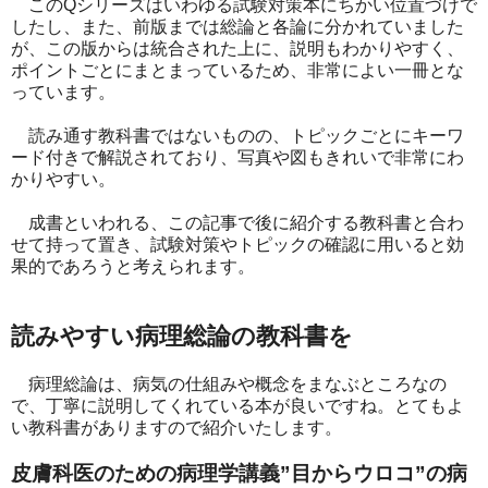
このQシリーズはいわゆる試験対策本にちかい位置づけで
したし、また、前版までは総論と各論に分かれていました
が、この版からは統合された上に、説明もわかりやすく、
ポイントごとにまとまっているため、非常によい一冊とな
っています。
読み通す教科書ではないものの、トピックごとにキーワ
ード付きで解説されており、写真や図もきれいで非常にわ
かりやすい。
成書といわれる、この記事で後に紹介する教科書と合わ
せて持って置き、試験対策やトピックの確認に用いると効
果的であろうと考えられます。
読みやすい病理総論の教科書を
病理総論は、病気の仕組みや概念をまなぶところなの
で、丁寧に説明してくれている本が良いですね。とてもよ
い教科書がありますので紹介いたします。
皮膚科医のための病理学講義”目からウロコ”の病