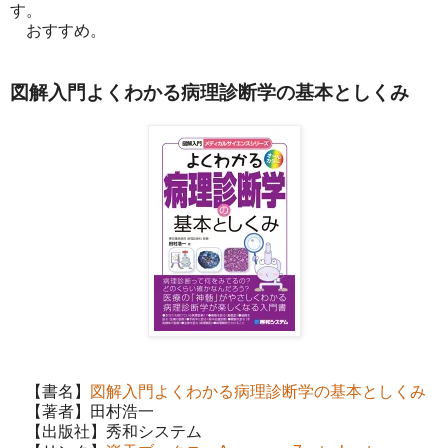
す。
おすすめ。
図解入門よくわかる病理診断学の基本としくみ
【書名】
図解入門よくわかる病理診断学の基本としくみ
【著者】田村浩一
【出版社】秀和システム