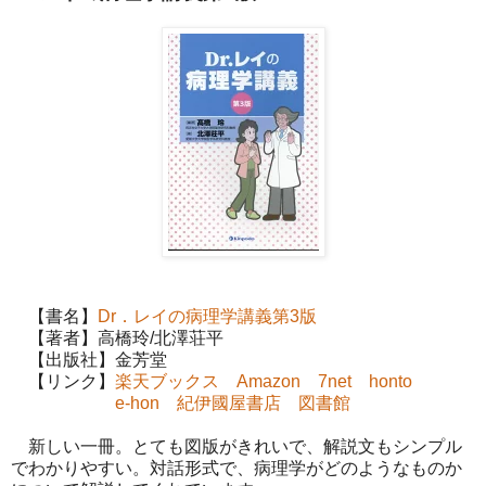
【書名】
Dr．レイの病理学講義第3版
【著者】高橋玲/北澤荘平
【出版社】金芳堂
【リンク】
楽天ブックス
Amazon
7net
honto
e-hon
紀伊國屋書店
図書館
新しい一冊。とても図版がきれいで、解説文もシンプル
でわかりやすい。対話形式で、病理学がどのようなものか