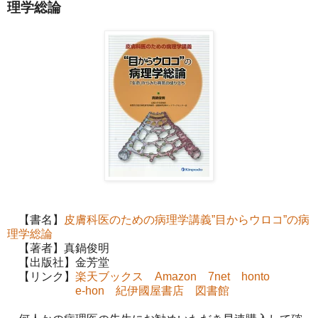
理学総論
【書名】
皮膚科医のための病理学講義”目からウロコ”の病
理学総論
【著者】真鍋俊明
【出版社】金芳堂
【リンク】
楽天ブックス
Amazon
7net
honto
e-hon
紀伊國屋書店
図書館