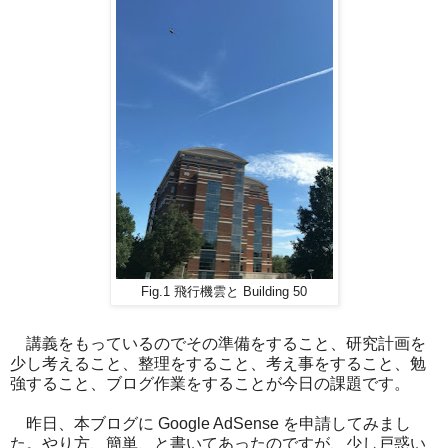
Fig.1 飛行機雲と Building 50
講義をもっているのでその準備をすること、研究計画を
少し考えること、整理をすること、考え事をすること、勉
強すること、ブログ作業をすることが今日の課題です。
昨日、本ブログに Google AdSense を申請してみまし
た。やり方、簡単、と書いてあったのですが、少し戸惑い