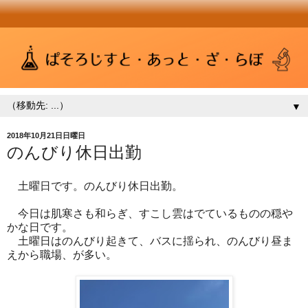
▼
2018年10月21日日曜日
のんびり休日出勤
土曜日です。のんびり休日出勤。
今日は肌寒さも和らぎ、すこし雲はでているものの穏や
かな日です。
土曜日はのんびり起きて、バスに揺られ、のんびり昼ま
えから職場、が多い。